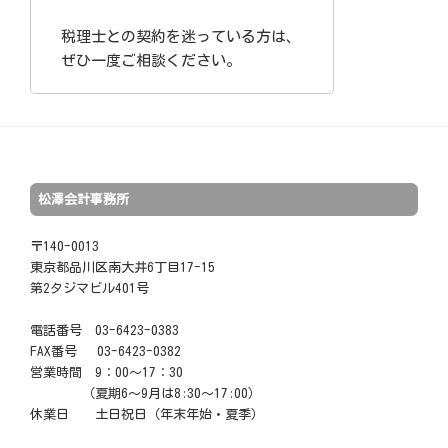
税理士との契約を迷っている方は、
ぜひ一度ご相談ください。
松澤会計事務所
〒140-0013
東京都品川区南大井6丁目17-15
第2タジマビル401号
電話番号 03-6423-0383
FAX番号 03-6423-0382
営業時間 9：00～17：30
（夏期6～9月は8:30～17:00）
休業日 土日祝日（年末年始・夏季）