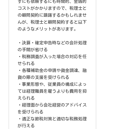
すにも依頼するにも時間的、金銭的
コストがかかりますので、税理士と
の顧問契約に躊躇するかもしれませ
んが、税理士と顧問契約すると以下
のようなメリットがあります。
・決算・確定申告時などの会計処理
の手間が省ける
・税務調査が入った場合の対応を任
せられる
・各種補助金の申請や資金調達、融
資の際の支援を受けられる
・事業形態や、従業員の構成によっ
ては経理職員を雇うよりも費用を抑
えられる
・経理面から会社経営のアドバイス
を受けられる
・適正な節税対策と適切な税務処理
が行える