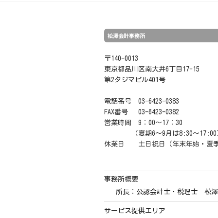
松澤会計事務所
〒140-0013
東京都品川区南大井6丁目17-15
第2タジマビル401号
電話番号 03-6423-0383
FAX番号 03-6423-0382
営業時間 9：00～17：30
（夏期6～9月は8:30～17:00
休業日 土日祝日（年末年始・夏
事務所概要
所長：公認会計士・税理士 松澤
サービス提供エリア