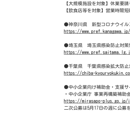
【大規模施設を対象】休業要請
【飲食店等を対象】営業時間短
●神奈川県 新型コロナウイル
https://www.pref.kanagawa.jp
●埼玉県 埼玉県感染防止対策協
https://www.pref.saitama.lg.
●千葉県 千葉県感染拡大防止
https://chiba-kyouryokukin.c
●中小企業向け補助金・支援サイ
・中小企業庁 事業再構築補助
https://mirasapo-plus.go.jp/
二次公募は5月17日の週に公募