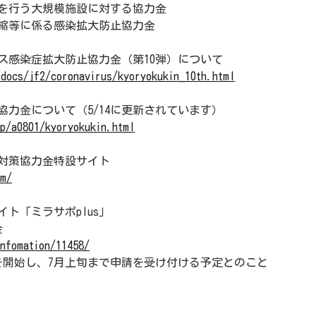
を行う大規模施設に対する協力金
縮等に係る感染拡大防止協力金
ス感染症拡大防止協力金（第10弾）について
/docs/jf2/coronavirus/kyoryokukin_10th.html
力金について（5/14に更新されています）
jp/a0801/kyoryokukin.html
対策協力金特設サイト
om/
ト「ミラサポplus」
金
infomation/11458/
を開始し、7月上旬まで申請を受け付ける予定とのこと