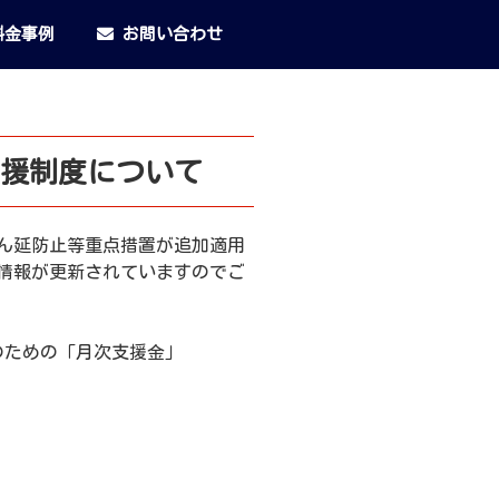
金事例
お問い合わせ
援制度について
ん延防止等重点措置が追加適用
情報が更新されていますのでご
のための「月次支援金」