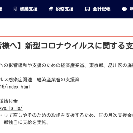
援
起業支援
税務支援
会計記帳
料
皆様へ】新型コロナウイルスに関する支
への影響緩和や支援のための経済産業省、東京都、品川区の施
ルス感染症関連 経済産業省の支援策
19/index.html
援給付金
kyo.lg.jp/
・立て直しやそのための取組を支援するため、国の月次支援金
、都独自に支給を実施。