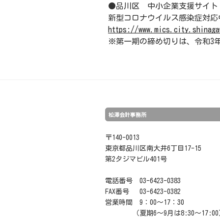
●品川区 中小企業支援サイト
新型コロナウイルス感染症対応
https://www.mics.city.shinaga
※第一期の締め切りは、令和3年
松澤会計事務所
〒140-0013
東京都品川区南大井6丁目17-15
第2タジマビル401号
電話番号 03-6423-0383
FAX番号 03-6423-0382
営業時間 9：00～17：30
（夏期6～9月は8:30～17:00