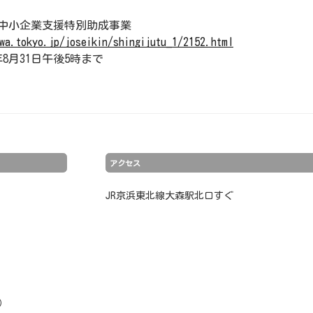
中小企業支援特別助成事業
wa.tokyo.jp/joseikin/shingijutu_1/2152.html
8月31日午後5時まで
アクセス
JR京浜東北線大森駅北口すぐ
）