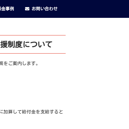
金事例
お問い合わせ
援制度について
策をご案内します。
に加算して給付金を支給すると